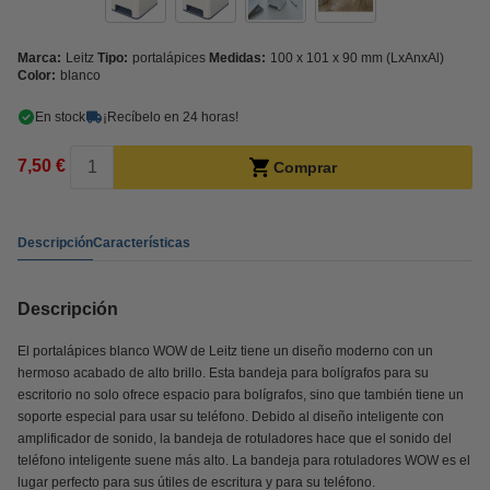
Marca:
Leitz
Tipo:
portalápices
Medidas:
100 x 101 x 90 mm (LxAnxAl)
Color:
blanco
En stock
¡Recíbelo en 24 horas!
7,50 €
Comprar
Descripción
Características
Descripción
El portalápices blanco WOW de Leitz tiene un diseño moderno con un
hermoso acabado de alto brillo. Esta bandeja para bolígrafos para su
escritorio no solo ofrece espacio para bolígrafos, sino que también tiene un
soporte especial para usar su teléfono. Debido al diseño inteligente con
amplificador de sonido, la bandeja de rotuladores hace que el sonido del
teléfono inteligente suene más alto. La bandeja para rotuladores WOW es el
lugar perfecto para sus útiles de escritura y para su teléfono.