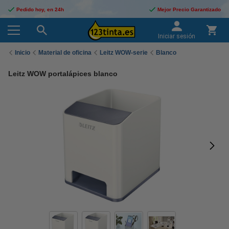
Pedido hoy, en 24h
Mejor Precio Garantizado
Iniciar sesión
Inicio
Material de oficina
Leitz WOW-serie
Blanco
Leitz WOW portalápices blanco