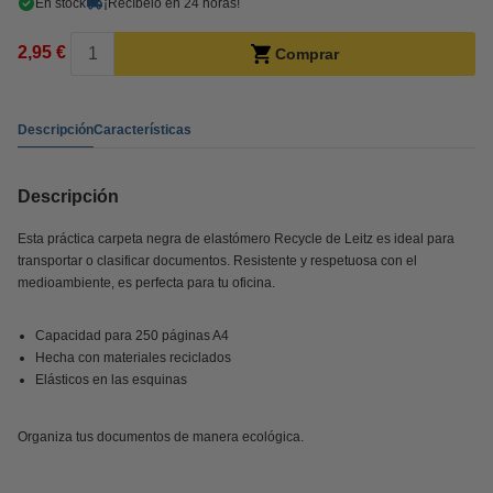
En stock
¡Recíbelo en 24 horas!
2,95 €
Comprar
Descripción
Características
Descripción
Esta práctica carpeta negra de elastómero Recycle de Leitz es ideal para
transportar o clasificar documentos. Resistente y respetuosa con el
medioambiente, es perfecta para tu oficina.
Capacidad para 250 páginas A4
Hecha con materiales reciclados
Elásticos en las esquinas
Organiza tus documentos de manera ecológica.