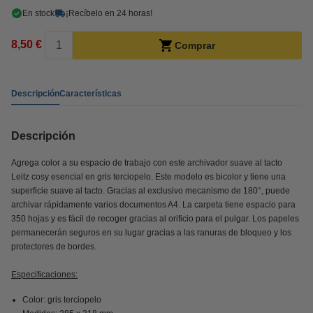
En stock
¡Recíbelo en 24 horas!
8,50 €
Comprar
Descripción
Características
Descripción
Agrega color a su espacio de trabajo con este archivador suave al tacto
Leitz cosy esencial en gris terciopelo. Este modelo es bicolor y tiene una
superficie suave al tacto. Gracias al exclusivo mecanismo de 180°, puede
archivar rápidamente varios documentos A4. La carpeta tiene espacio para
350 hojas y es fácil de recoger gracias al orificio para el pulgar. Los papeles
permanecerán seguros en su lugar gracias a las ranuras de bloqueo y los
protectores de bordes.
Especificaciones:
Color: gris terciopelo