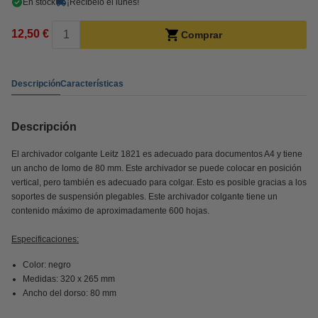
En stock
¡Recíbelo el lunes!
12,50 €
Comprar
Descripción
Características
Descripción
El archivador colgante Leitz 1821 es adecuado para documentos A4 y tiene
un ancho de lomo de 80 mm. Este archivador se puede colocar en posición
vertical, pero también es adecuado para colgar. Esto es posible gracias a los
soportes de suspensión plegables. Este archivador colgante tiene un
contenido máximo de aproximadamente 600 hojas.
Especificaciones:
Color: negro
Medidas: 320 x 265 mm
Ancho del dorso: 80 mm