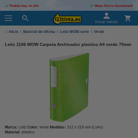
Pedido hoy, en 24h
Mejor Precio Garantizado
Iniciar sesión
Inicio
Material de oficina
Leitz WOW-serie
Verde
Leitz 1106 WOW Carpeta Archivador plastico A4 verde 75mm
Marca:
Leitz
Color:
verde
Medidas:
312 x 318 mm (LxAn)
Material:
plástico