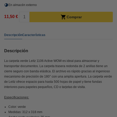
En almacén externo
11,50 €
Comprar
Descripción
Características
Descripción
La carpeta verde Leitz 1106 Active WOW es ideal para almacenar y
transportar documentos. La carpeta trasera redonda de 2 anillas tiene un
cierre seguro con banda elástica. El archivo es rápido gracias al ingenioso
mecanismo de precisión de 180° con una amplia apertura. La carpeta verde
de Leitz ofrece espacio para hasta 500 hojas de papel y tiene fundas
interiores para papeles pequeños, CD o tarjetas de visita.
Especificaciones:
Color: verde
Medidas: 312 x 318 mm