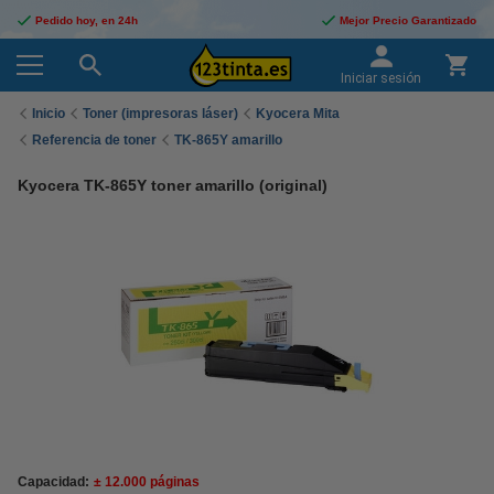
Pedido hoy, en 24h
Mejor Precio Garantizado
Iniciar sesión
Inicio
Toner (impresoras láser)
Kyocera Mita
Referencia de toner
TK-865Y amarillo
Kyocera TK-865Y toner amarillo (original)
Capacidad:
± 12.000 páginas