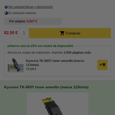
Ver características y descripción
En almacén externo
Por página
0,007 €
82,50 €
Comprar
¡Ahorra casi un
25%
en costes de impresión!
Ahorra en costes de impresión. Imprime
2.000 páginas más
.
Kyocera TK-865Y toner amarillo (marca
123tinta)
72,50 €
Kyocera TK-865Y toner amarillo (marca 123tinta)