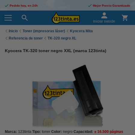
Pedido hoy, en 24h
Mejor Precio Garantizado
Iniciar sesión
Inicio
Toner (impresoras láser)
Kyocera Mita
Referencia de toner
TK-320 negro XL
Kyocera TK-320 toner negro XXL (marca 123tinta)
Marca:
123tinta
Tipo:
toner
Color:
negro
Capacidad:
± 16.500 páginas