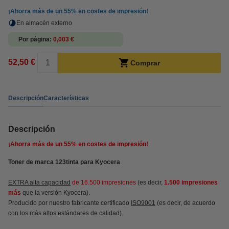
¡Ahorra más de un
55%
en costes de impresión!
En almacén externo
Por página
0,003 €
52,50 €
Comprar
Descripción
Características
Descripción
¡Ahorra más de un
55%
en costes de impresión!
Toner de marca 123tinta para Kyocera
EXTRA alta capacidad
de 16.500 impresiones
(es decir,
1.500 impresiones
más
que la versión Kyocera).
Producido por nuestro fabricante certificado
ISO9001
(es decir, de acuerdo
con los más altos estándares de calidad).