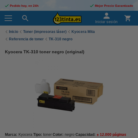
Pedido hoy, en 24h
Mejor Precio Garantizado
Iniciar sesión
Inicio
Toner (impresoras láser)
Kyocera Mita
Referencia de toner
TK-310 negro
Kyocera TK-310 toner negro (original)
Marca:
Kyocera
Tipo:
toner
Color:
negro
Capacidad:
± 12.000 páginas