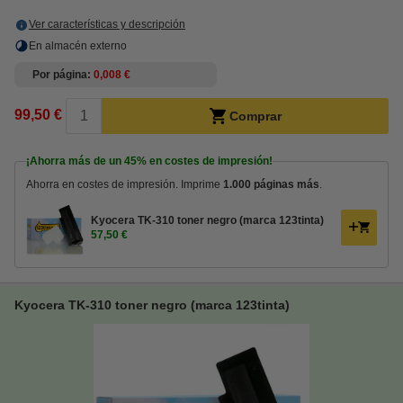
Ver características y descripción
En almacén externo
Por página
0,008 €
99,50 €
Comprar
¡Ahorra más de un
45%
en costes de impresión!
Ahorra en costes de impresión. Imprime
1.000 páginas más
.
Kyocera TK-310 toner negro (marca 123tinta)
57,50 €
Kyocera TK-310 toner negro (marca 123tinta)