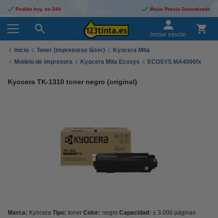
Pedido hoy, en 24h
Mejor Precio Garantizado
Iniciar sesión
Inicio
Toner (impresoras láser)
Kyocera Mita
Modelo de impresora
Kyocera Mita Ecosys
ECOSYS MA4000fx
Kyocera TK-1310 toner negro (original)
Marca:
Kyocera
Tipo:
toner
Color:
negro
Capacidad:
± 3.000 páginas