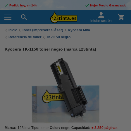
Pedido hoy, en 24h
Mejor Precio Garantizado
Iniciar sesión
Inicio
Toner (impresoras láser)
Kyocera Mita
Referencia de toner
TK-1150 negro
Kyocera TK-1150 toner negro (marca 123tinta)
Marca:
123tinta
Tipo:
toner
Color:
negro
Capacidad:
± 3.250 páginas