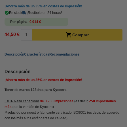
¡Ahorra más de un
35%
en costes de impresión!
En stock
¡Recíbelo en 24 horas!
Por página
0,014 €
44,50 €
Comprar
Descripción
Características
Recomendaciones
Descripción
¡Ahorra más de un
35%
en costes de impresión!
Toner de marca 123tinta para Kyocera
EXTRA alta capacidad
de 3.250 impresiones
(es decir,
250 impresiones
más
que la versión de Kyocera).
Producido por nuestro fabricante certificado
ISO9001
(es decir, de acuerdo
con los más altos estándares de calidad).