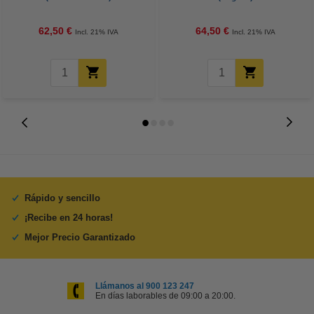
62,50 €
64,50 €
Incl. 21% IVA
Incl. 21% IVA
Rápido y sencillo
¡Recibe en 24 horas!
Mejor Precio Garantizado
Llámanos al 900 123 247
En días laborables de 09:00 a 20:00.