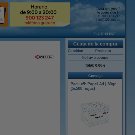
Avda de Lyon, 2
Azuqueca de H.
Tel: 900 123 247
info@123tinta.es
Iniciar sesión
Cesta de la compra
Cantidad
Producto
No hay productos
Total:
0,00 €
Consejo
Pack x5: Papel A4 | 80gr
(5x500 hojas)