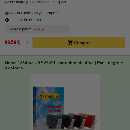
Color:
negro y color
Modelo:
multipack
Ver características y descripción
En almacén externo
Precio por ml
2,76 €
99,50 €
Comprar
Marca 123tinta - HP 364XL cartuchos de tinta | Pack negro +
3 colores