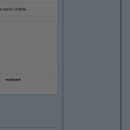
ra marca 123tinta
multipack