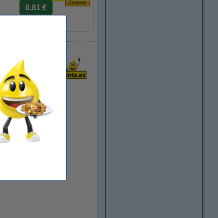
0,81 €