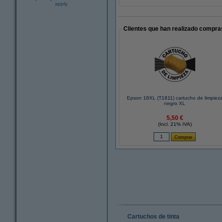
apply.
Clientes que han realizado compras
Epson 18XL (T1811) cartucho de limpiez
negro XL
5,50 €
(Incl. 21% IVA)
Cartuchos de tinta