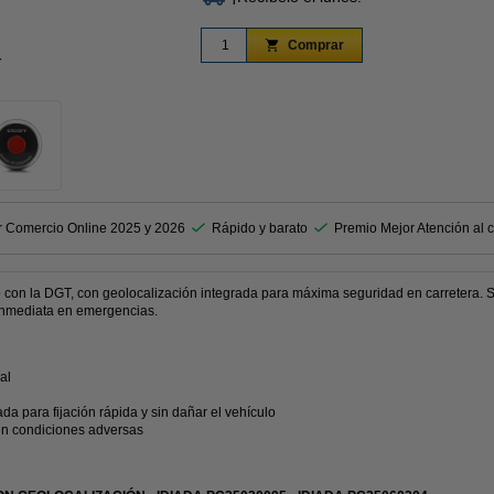
Comprar
r
Ampliar
r Comercio Online 2025 y 2026
Rápido y barato
Premio Mejor Atención al c
on la DGT, con geolocalización integrada para máxima seguridad en carretera. Sus
d inmediata en emergencias.
al
a para fijación rápida y sin dañar el vehículo
 en condiciones adversas