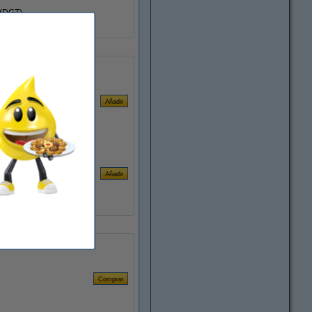
 (DGT).