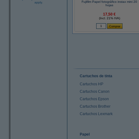
Fujifilm Papel fotográfico instax mini 20
apply.
hojas
17,50 €
(Incl. 21% IVA)
Cartuchos de tinta
Cartuchos HP
Cartuchos Canon
Cartuchos Epson
Cartuchos Brother
Cartuchos Lexmark
Papel