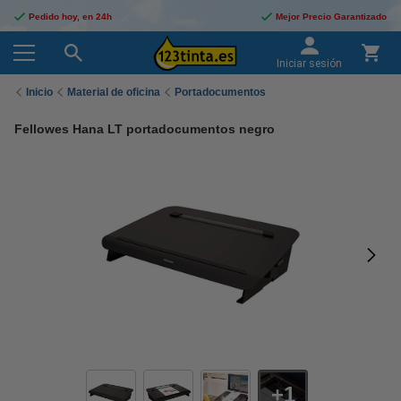
Pedido hoy, en 24h
Mejor Precio Garantizado
Iniciar sesión
Inicio
Material de oficina
Portadocumentos
Fellowes Hana LT portadocumentos negro
1