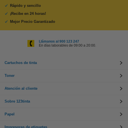
Rápido y sencillo
¡Recibe en 24 horas!
Mejor Precio Garantizado
Llámanos al 900 123 247
En días laborables de 09:00 a 20:00.
Cartuchos de tinta
Toner
Atención al cliente
Sobre 123tinta
Papel
Impresoras de etiquetas