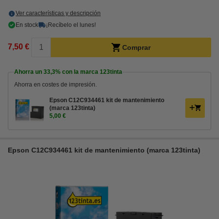
Ver características y descripción
En stock
¡Recíbelo el lunes!
7,50 €
Comprar
Ahorra un
33,3%
con la marca 123tinta
Ahorra en costes de impresión.
Epson C12C934461 kit de mantenimiento
(marca 123tinta)
5,00 €
Epson C12C934461 kit de mantenimiento (marca 123tinta)