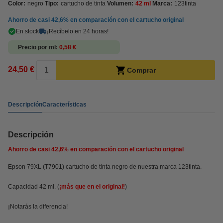
Color:
negro
Tipo:
cartucho de tinta
Volumen:
42 ml
Marca:
123tinta
Ahorro de casi
42,6%
en comparación con el cartucho original
En stock
¡Recíbelo en 24 horas!
Precio por ml
0,58 €
24,50 €
Comprar
Descripción
Características
Descripción
Ahorro de casi
42,6%
en comparación con el cartucho original
Epson 79XL (T7901) cartucho de tinta negro de nuestra marca 123tinta.
Capacidad 42 ml. (
¡más que en el original!
)
¡Notarás la diferencia!