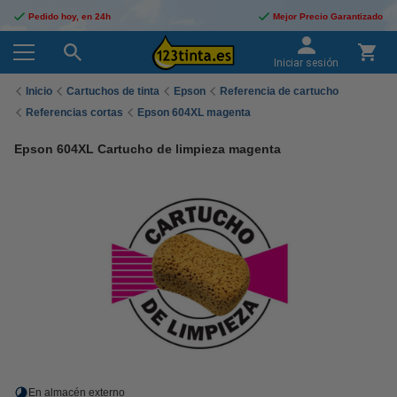
Pedido hoy, en 24h
Mejor Precio Garantizado
Iniciar sesión
Inicio
Cartuchos de tinta
Epson
Referencia de cartucho
Referencias cortas
Epson 604XL magenta
Epson 604XL Cartucho de limpieza magenta
En almacén externo