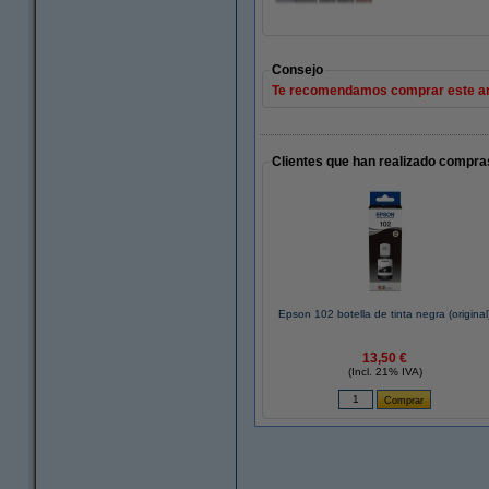
Consejo
Te recomendamos comprar este artíc
Clientes que han realizado compras
Epson 102 botella de tinta negra (original
13,50 €
(Incl. 21% IVA)