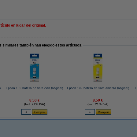
ulo en lugar del original.
 similares también han elegido estos artículos.
)
Epson 102 botella de tinta cian (original)
Epson 102 botella de tinta amarilla (original)
E
8,50 €
8,50 €
(Incl. 21% IVA)
(Incl. 21% IVA)