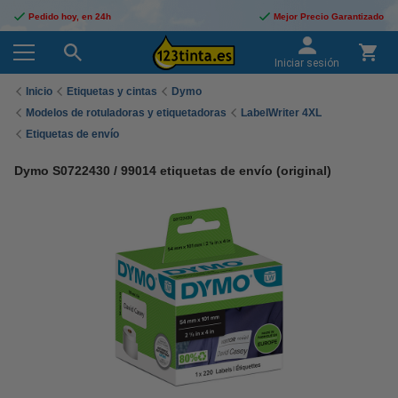
Pedido hoy, en 24h
Mejor Precio Garantizado
Iniciar sesión
Inicio
Etiquetas y cintas
Dymo
Modelos de rotuladoras y etiquetadoras
LabelWriter 4XL
Etiquetas de envío
Dymo S0722430 / 99014 etiquetas de envío (original)