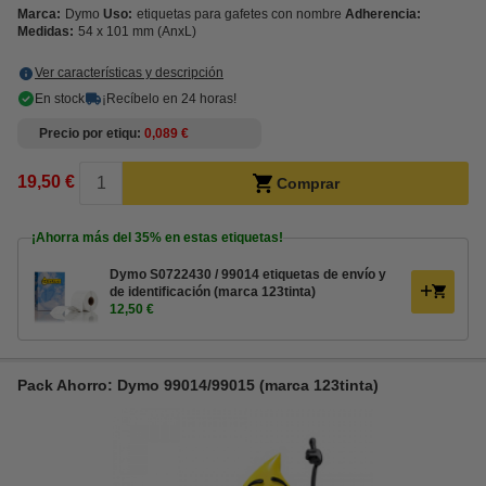
Marca:
Dymo
Uso:
etiquetas para gafetes con nombre
Adherencia:
Medidas:
54 x 101 mm (AnxL)
Ver características y descripción
En stock
¡Recíbelo en 24 horas!
Precio por etiqu
0,089 €
19,50 €
Comprar
¡Ahorra más del
35%
en estas etiquetas!
Dymo S0722430 / 99014 etiquetas de envío y
de identificación (marca 123tinta)
12,50 €
Pack Ahorro: Dymo 99014/99015 (marca 123tinta)