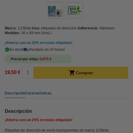
Marca:
123tinta
Uso:
etiquetas de dirección
Adherencia:
Adhesivo
Medidas:
36 x 89 mm (AnxL)
¡Ahorra casi un
25%
en estas etiquetas!
En stock
¡Recíbelo en 24 horas!
Precio por etiqu
0,075 €
19,50 €
Comprar
Descripción
Características
Descripción
¡Ahorra casi un
25%
en estas etiquetas!
Etiquetas de dirección de envío transparentes de marca 123tinta