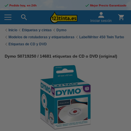
Pedido hoy, en 24h
Mejor Precio Garantizado
Iniciar sesión
Inicio
Etiquetas y cintas
Dymo
Modelos de rotuladoras y etiquetadoras
LabelWriter 450 Twin Turbo
Etiquetas de CD y DVD
Dymo S0719250 / 14681 etiquetas de CD o DVD (original)