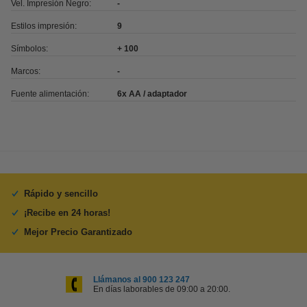
Vel. Impresión Negro:
-
Estilos impresión:
9
Símbolos:
+ 100
Marcos:
-
Fuente alimentación:
6x AA / adaptador
Rápido y sencillo
¡Recibe en 24 horas!
Mejor Precio Garantizado
Llámanos al 900 123 247
En días laborables de 09:00 a 20:00.