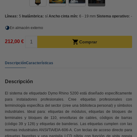
Líneas:
5
Inalámbrica:
sí
Ancho cinta mín:
6 - 19 mm
Sistema operativo:
-
En almacén externo
212,00 €
Comprar
Descripción
Características
Descripción
El sistema de etiquetado Dymo Rhino 5200 está diseñado específicamente
para instaladores profesionales. Cree etiquetas profesionales con
terminología específica del sector (cree una biblioteca personal) y símbolos
industriales. Ideal para: etiquetas de módulos, etiquetas de bloques de
terminales y bloques de 110, envolturas de cables, códigos de barras
(código 39 y 128) y etiquetas de banderas. Las etiquetas cumplen con las
normas industriales ANSI/TIA/EIA-606-A. Con teclas de acceso directo para
etiquetas favoritas y una pantalla LCD nítida con función de vista previa