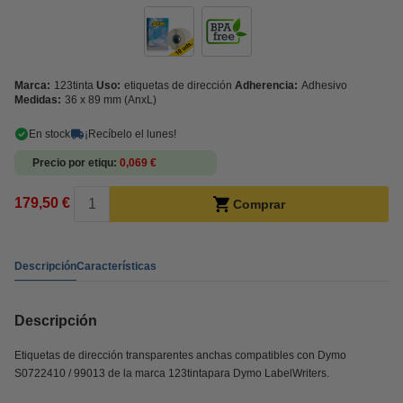
Marca:
123tinta
Uso:
etiquetas de dirección
Adherencia:
Adhesivo
Medidas:
36 x 89 mm (AnxL)
En stock
¡Recíbelo el lunes!
Precio por etiqu
0,069 €
179,50 €
Comprar
Descripción
Características
Descripción
Etiquetas de dirección transparentes anchas compatibles con Dymo
S0722410 / 99013 de la marca 123tintapara Dymo LabelWriters.