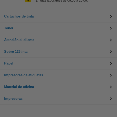
En días laborables de 09:00 a 20:00.
Cartuchos de tinta
Toner
Atención al cliente
Sobre 123tinta
Papel
Impresoras de etiquetas
Material de oficina
Impresoras