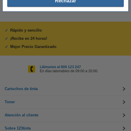
Rechazar
Rápido y sencillo
¡Recibe en 24 horas!
Mejor Precio Garantizado
Llámanos al 900 123 247
En días laborables de 09:00 a 20:00.
Cartuchos de tinta
Toner
Atención al cliente
Sobre 123tinta