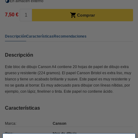
En almacén externo
7,50 €
Comprar
Descripción
Características
Recomendaciones
Descripción
Este bloc de dibujo Canson A4 contiene 20 hojas de papel de dibujo extra
grueso y resistente (224 gramos). El papel Canson Bristol es extra liso, muy
blanco y tiene un acabado brillante y suave. Este papel es muy resistente y
no se gasta al borrar. Es muy adecuado para dibujar con líneas nítidas, por
ejemplo, con lápiz, fineliner o tinta. Este papel no contiene ácido.
Características
Marca:
Canson
Tipo:
bloc de dibujo