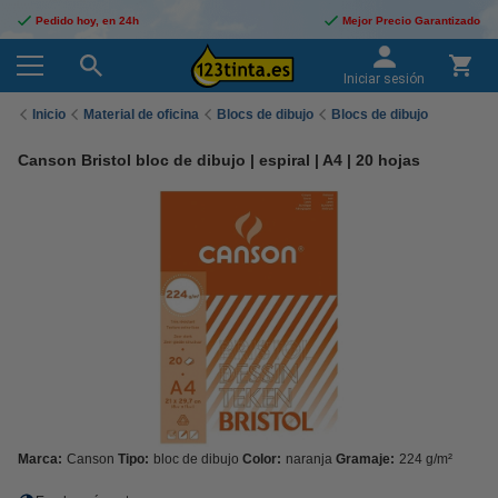
Pedido hoy, en 24h
Mejor Precio Garantizado
Iniciar sesión
Inicio
Material de oficina
Blocs de dibujo
Blocs de dibujo
Canson Bristol bloc de dibujo | espiral | A4 | 20 hojas
Marca:
Canson
Tipo:
bloc de dibujo
Color:
naranja
Gramaje:
224 g/m²