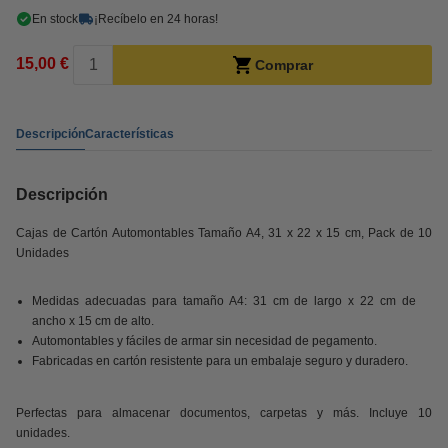
En stock
¡Recíbelo en 24 horas!
15,00 €
Comprar
Descripción
Características
Descripción
Cajas de Cartón Automontables Tamaño A4, 31 x 22 x 15 cm, Pack de 10
Unidades
Medidas adecuadas para tamaño A4: 31 cm de largo x 22 cm de
ancho x 15 cm de alto.
Automontables y fáciles de armar sin necesidad de pegamento.
Fabricadas en cartón resistente para un embalaje seguro y duradero.
Perfectas para almacenar documentos, carpetas y más. Incluye 10
unidades.