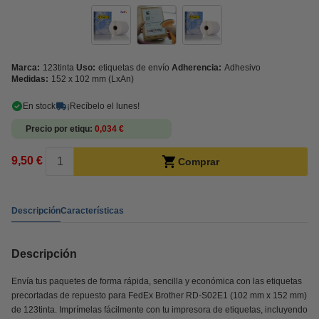
Marca:
123tinta
Uso:
etiquetas de envío
Adherencia:
Adhesivo
Medidas:
152 x 102 mm (LxAn)
En stock
¡Recíbelo el lunes!
Precio por etiqu
0,034 €
9,50 €
Comprar
Descripción
Características
Descripción
Envía tus paquetes de forma rápida, sencilla y económica con las etiquetas
precortadas de repuesto para FedEx Brother RD-S02E1 (102 mm x 152 mm)
de 123tinta. Imprímelas fácilmente con tu impresora de etiquetas, incluyendo