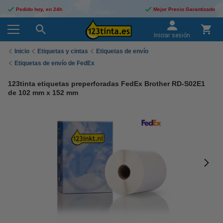
Pedido hoy, en 24h
Mejor Precio Garantizado
Iniciar sesión
Inicio
Etiquetas y cintas
Etiquetas de envío
Etiquetas de envío de FedEx
123tinta etiquetas preperforadas FedEx Brother RD-S02E1
de 102 mm x 152 mm