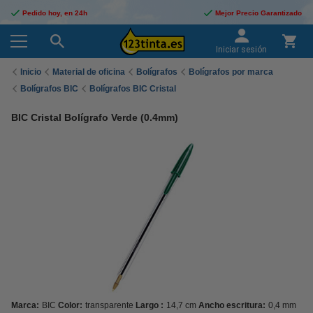
Pedido hoy, en 24h
Mejor Precio Garantizado
Iniciar sesión
Inicio
Material de oficina
Bolígrafos
Bolígrafos por marca
Bolígrafos BIC
Bolígrafos BIC Cristal
BIC Cristal Bolígrafo Verde (0.4mm)
Marca:
BIC
Color:
transparente
Largo :
14,7 cm
Ancho escritura:
0,4 mm