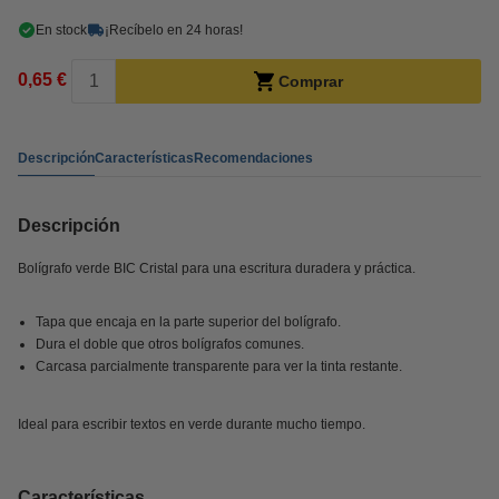
En stock
¡Recíbelo en 24 horas!
0,65 €
Comprar
Descripción
Características
Recomendaciones
Descripción
Bolígrafo verde BIC Cristal para una escritura duradera y práctica.
Tapa que encaja en la parte superior del bolígrafo.
Dura el doble que otros bolígrafos comunes.
Carcasa parcialmente transparente para ver la tinta restante.
Ideal para escribir textos en verde durante mucho tiempo.
Características