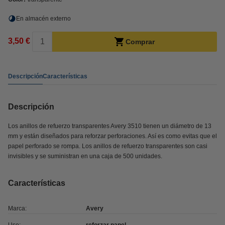
En almacén externo
3,50 €
Comprar
Descripción
Características
Descripción
Los anillos de refuerzo transparentes Avery 3510 tienen un diámetro de 13
mm y están diseñados para reforzar perforaciones. Así es como evitas que el
papel perforado se rompa. Los anillos de refuerzo transparentes son casi
invisibles y se suministran en una caja de 500 unidades.
Características
Marca:
Avery