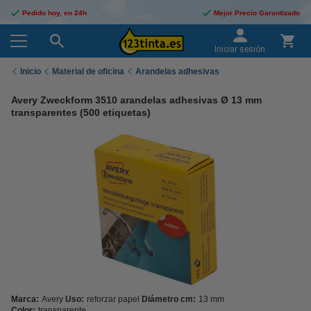
Pedido hoy, en 24h
Mejor Precio Garantizado
Iniciar sesión
Inicio
Material de oficina
Arandelas adhesivas
Avery Zweckform 3510 arandelas adhesivas Ø 13 mm
transparentes (500 etiquetas)
Marca:
Avery
Uso:
reforzar papel
Diámetro cm:
13 mm
Color:
transparente