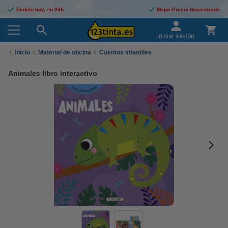
Pedido hoy, en 24h
Mejor Precio Garantizado
Iniciar sesión
Inicio
Material de oficina
Cuentos infantiles
Animales libro interactivo