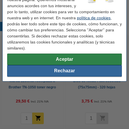
anuncios acordes con tus intereses, y
por lo tanto, utilizar cookies para ver tu comportamiento en
nuestra web y en internet. En nuestra
política de cookies
,
podrás leer todo sobre este tipo de cookies, cómo funcionan, y
Productos destacados
cómo cambiar tus preferencias. Selecciona ''Aceptar'' para
consentirlas. Si decides rechazar estas cookies, solo
utilizaremos las cookies funcionales y analíticas (y técnicas
similares).
Aceptar
Rechazar
Marca 123tinta reemplaza a
Bloc de Notas Fluorescentes
Brother TN-1050 toner negro
(75x75mm) - 320 hojas
29,50 €
3,75 €
Incl. 21% IVA
Incl. 21% IVA