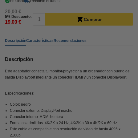
En stock
¡Recíbelo el lunes!
20,00 €
5% Descuento:
Comprar
19,00 €
Descripción
Características
Recomendaciones
Descripción
Este adaptador conecta tu monitor/proyector a un ordenador con puerto de
salida Displayport mediante un conector HDMI y un conector Displayport.
Especificaciones:
Color: negro
Conector externo: DisplayPort macho
Conector interno: HDMI hembra
Formatos admitidos: 4K/2K a 24 Hz, 4K/2K a 30 o 4K/2K a 60 Hz
Este cable es compatible con resolución de vídeo de hasta 4096 x
2160p