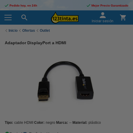
Pedido hoy, en 24h
Mejor Precio Garantizado
Iniciar sesión
Inicio
Ofertas
Outlet
Adaptador DisplayPort a HDMI
Tipo:
cable HDMI
Color:
negro
Marca:
--
Material:
plástico