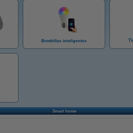
Ti
Bombillas inteligentes
Smart home