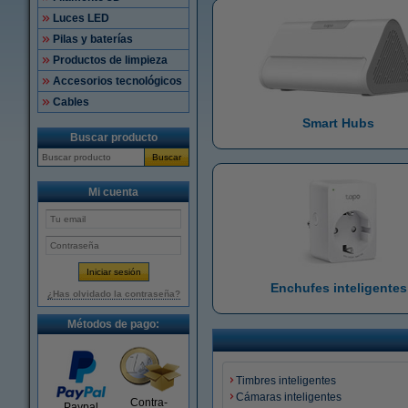
Luces LED
Pilas y baterías
Productos de limpieza
Accesorios tecnológicos
Cables
Smart Hubs
Buscar producto
Buscar
Mi cuenta
Enchufes inteligentes
¿Has olvidado la contraseña?
Métodos de pago:
Timbres inteligentes
Cámaras inteligentes
Contra-
Paypal