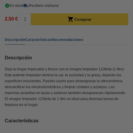
En stock
¡Recíbelo mañana!
2,50 €
Comprar
Descripción
Características
Recomendaciones
Descripción
Deja tu hogar impecable y fresco con el vinagre limpiador 123tinta (1 litro).
Este potente limpiador elimina la cal, la suciedad y la grasa, dejando las
superficies relucientes. Puedes usarlo para desengrasar la vitrocerámica,
descalcificar los electrodomésticos y limpiar cristales y azulejos. Las
manchas amarillas en tazas y sartenes también desaparecen rápidamente.
El vinagre limpiador 123tinta de 1 litro es ideal para diversas tareas de
limpieza en el hogar.
Características