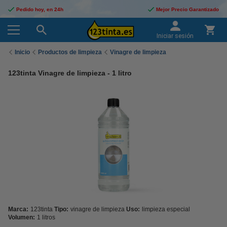
Pedido hoy, en 24h
Mejor Precio Garantizado
Iniciar sesión
Inicio
Productos de limpieza
Vinagre de limpieza
123tinta Vinagre de limpieza - 1 litro
Marca:
123tinta
Tipo:
vinagre de limpieza
Uso:
limpieza especial
Volumen:
1 litros