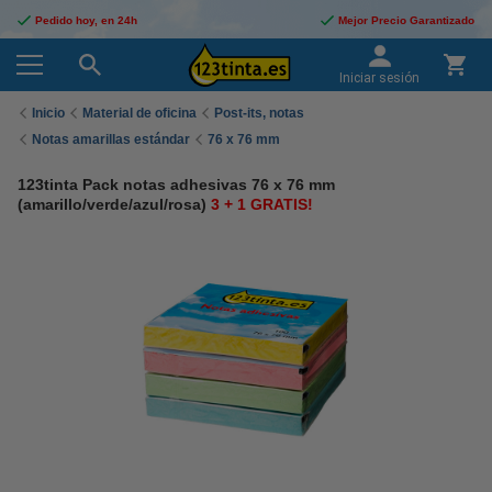
Pedido hoy, en 24h
Mejor Precio Garantizado
Iniciar sesión
Inicio
Material de oficina
Post-its, notas
Notas amarillas estándar
76 x 76 mm
123tinta Pack notas adhesivas 76 x 76 mm
(amarillo/verde/azul/rosa)
3 + 1 GRATIS!