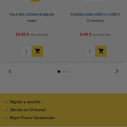
Pack 50x 123tinta Bolígrafo
123tinta Cable USB-A a USB-C
negro
(3 metros)
15,00 €
6,50 €
Incl. 21% IVA
Incl. 21% IVA
Rápido y sencillo
¡Recibe en 24 horas!
Mejor Precio Garantizado