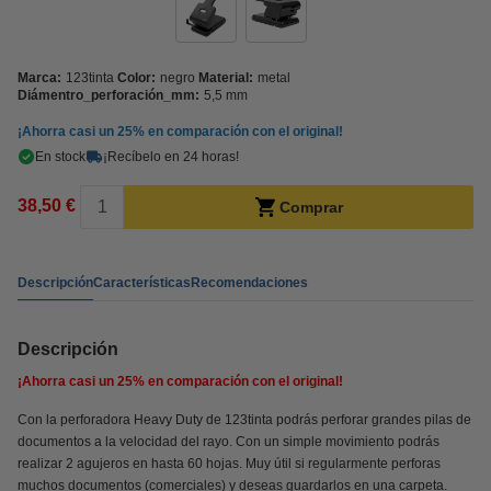
Marca:
123tinta
Color:
negro
Material:
metal
Diámentro_perforación_mm:
5,5 mm
¡Ahorra casi un
25%
en comparación con el original!
En stock
¡Recíbelo en 24 horas!
38,50 €
Comprar
Descripción
Características
Recomendaciones
Descripción
¡Ahorra casi un
25%
en comparación con el original!
Con la perforadora Heavy Duty de 123tinta podrás perforar grandes pilas de
documentos a la velocidad del rayo. Con un simple movimiento podrás
realizar 2 agujeros en hasta 60 hojas. Muy útil si regularmente perforas
muchos documentos (comerciales) y deseas guardarlos en una carpeta.