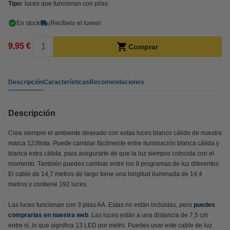
Tipo:
luces que funcionan con pilas
En stock
¡Recíbelo el lunes!
9,95 €
Comprar
Descripción
Características
Recomendaciones
Descripción
Crea siempre el ambiente deseado con estas luces blanco cálido de nuestra
marca 123tinta. Puede cambiar fácilmente entre iluminación blanca cálida y
blanca extra cálida, para asegurarte de que la luz siempre coincida con el
momento. También puedes cambiar entre los 9 programas de luz diferentes.
El cable de 14,7 metros de largo tiene una longitud iluminada de 14,4
metros y contiene 192 luces.
Las luces funcionan con 3 pilas AA. Estas no están incluidas, pero
puedes
comprarlas en nuestra web
. Las luces están a una distancia de 7,5 cm
entre sí, lo que significa 13 LED por metro. Puedes usar este cable de luz