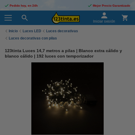
Pedido hoy, en 24h
Mejor Precio Garantizado
Iniciar sesión
Inicio
Luces LED
Luces decorativas
Luces decorativas con pilas
123tinta Luces 14,7 metros a pilas | Blanco extra cálido y
blanco cálido | 192 luces con temporizador