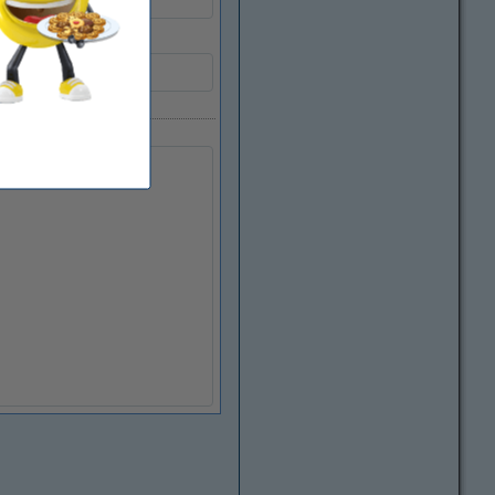
089217