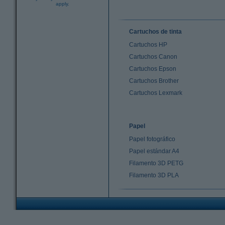
apply.
Cartuchos de tinta
Cartuchos HP
Cartuchos Canon
Cartuchos Epson
Cartuchos Brother
Cartuchos Lexmark
Papel
Papel fotográfico
Papel estándar A4
Filamento 3D PETG
Filamento 3D PLA