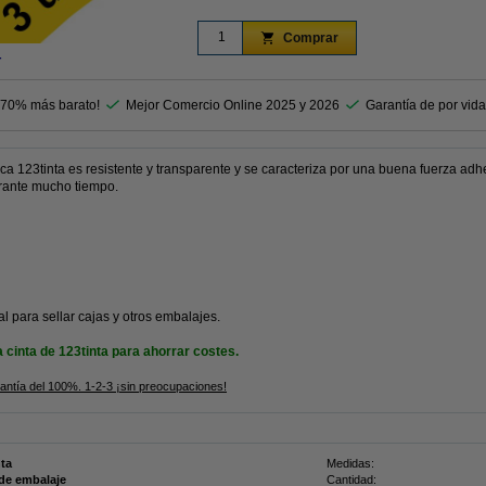
Comprar
r
 70% más barato!
Mejor Comercio Online 2025 y 2026
Garantía de por vida
a 123tinta es resistente y transparente y se caracteriza por una buena fuerza adhe
rante mucho tiempo.
l para sellar cajas y otros embalajes.
cinta de 123tinta para ahorrar costes.
rantía del 100%. 1-2-3 ¡sin preocupaciones!
nta
Medidas:
 de embalaje
Cantidad: