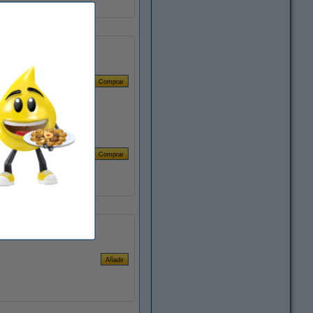
embalaje