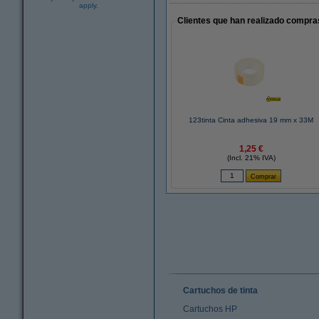
apply.
Clientes que han realizado compras
123tinta Cinta adhesiva 19 mm x 33M
1,25 €
(Incl. 21% IVA)
Cartuchos de tinta
Cartuchos HP