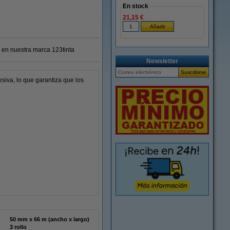
En stock
21,15 €
 en nuestra marca 123tinta
Newsletter
siva, lo que garantiza que los
50 mm x 66 m (ancho x largo)
3 rollo