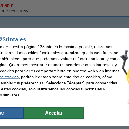
83,50 €
9,01 € Excl. 21% IVA
23tinta.es
uso de nuestra página 123tinta.es lo máximo posible, utilizamos
similares. Las cookies funcionales garantizan que la web funcione
mbién sirven para que podamos evaluar el funcionamiento y cómo
gina. Queremos mostrarte anuncios acordes con tus intereses, y
ar cookies para ver tu comportamiento en nuestra web y en internet.
 de cookies
, podrás leer todo sobre este tipo de cookies, cómo
ambiar tus preferencias. Selecciona ''Aceptar'' para consentirlas.
 estas cookies, solo utilizaremos las cookies funcionales y
s similares).
ar
Aceptar