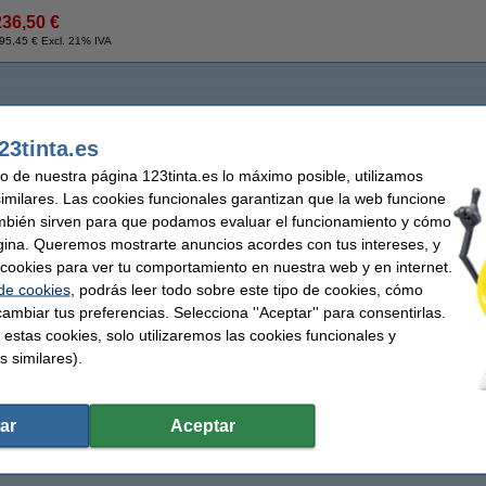
236,50 €
95,45 € Excl. 21% IVA
23tinta.es
uso de nuestra página 123tinta.es lo máximo posible, utilizamos
similares. Las cookies funcionales garantizan que la web funcione
mbién sirven para que podamos evaluar el funcionamiento y cómo
gina. Queremos mostrarte anuncios acordes con tus intereses, y
ar cookies para ver tu comportamiento en nuestra web y en internet.
 de cookies
, podrás leer todo sobre este tipo de cookies, cómo
ambiar tus preferencias. Selecciona ''Aceptar'' para consentirlas.
 estas cookies, solo utilizaremos las cookies funcionales y
s similares).
ar
Aceptar