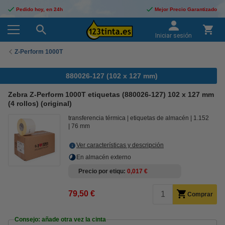
Pedido hoy, en 24h
Mejor Precio Garantizado
Iniciar sesión
Z-Perform 1000T
880026-127 (102 x 127 mm)
Zebra Z-Perform 1000T etiquetas (880026-127) 102 x 127 mm
(4 rollos) (original)
transferencia térmica
etiquetas de almacén
1.152
76 mm
Ver características y descripción
En almacén externo
Precio por etiqu
0,017 €
79,50 €
Comprar
Consejo: añade otra vez la cinta