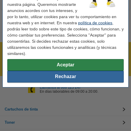
nuestra página. Queremos mostrarte
anuncios acordes con tus intereses, y
por lo tanto, utilizar cookies para ver tu comportamiento en
nuestra web y en internet. En nuestra
política de cookies
,
podrás leer todo sobre este tipo de cookies, cómo funcionan, y
cómo cambiar tus preferencias. Selecciona ''Aceptar'' para
consentirlas. Si decides rechazar estas cookies, solo
utilizaremos las cookies funcionales y analíticas (y técnicas
Rápido y sencillo
similares).
¡Recibe en 24 horas!
Aceptar
Mejor Precio Garantizado
Rechazar
Llámanos al 900 123 247
En días laborables de 09:00 a 20:00.
Cartuchos de tinta
Toner