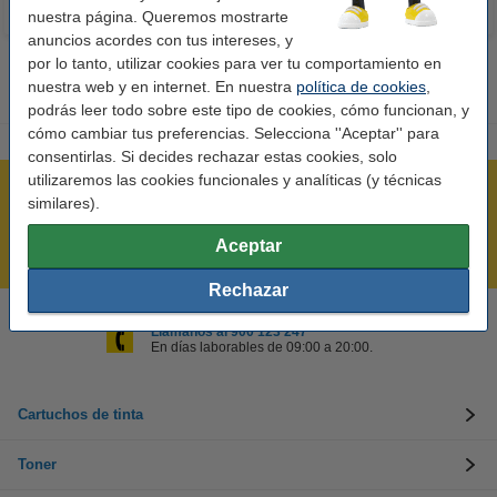
nuestra página. Queremos mostrarte
anuncios acordes con tus intereses, y
por lo tanto, utilizar cookies para ver tu comportamiento en
nuestra web y en internet. En nuestra
política de cookies
,
podrás leer todo sobre este tipo de cookies, cómo funcionan, y
cómo cambiar tus preferencias. Selecciona ''Aceptar'' para
consentirlas. Si decides rechazar estas cookies, solo
utilizaremos las cookies funcionales y analíticas (y técnicas
Rápido y sencillo
similares).
¡Recibe en 24 horas!
Aceptar
Mejor Precio Garantizado
Rechazar
Llámanos al 900 123 247
En días laborables de 09:00 a 20:00.
Cartuchos de tinta
Toner