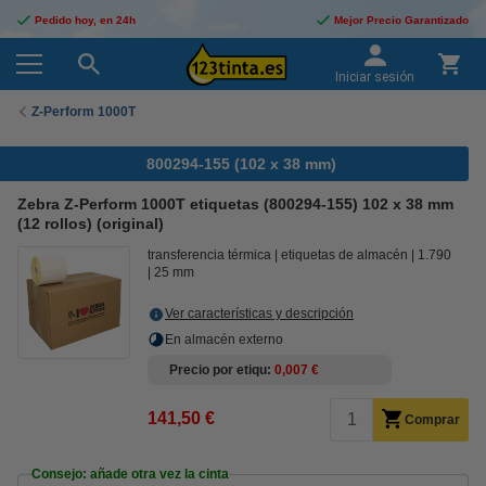
Pedido hoy, en 24h
Mejor Precio Garantizado
Iniciar sesión
Z-Perform 1000T
800294-155 (102 x 38 mm)
Zebra Z-Perform 1000T etiquetas (800294-155) 102 x 38 mm
(12 rollos) (original)
transferencia térmica
etiquetas de almacén
1.790
25 mm
Ver características y descripción
En almacén externo
Precio por etiqu
0,007 €
141,50 €
Comprar
Consejo: añade otra vez la cinta