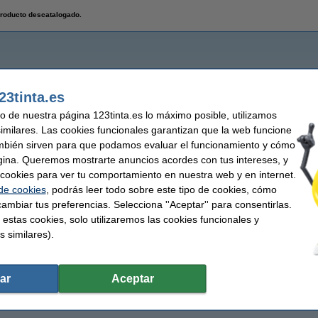
roducto descatalogado.
23tinta.es
uso de nuestra página 123tinta.es lo máximo posible, utilizamos
similares. Las cookies funcionales garantizan que la web funcione
mbién sirven para que podamos evaluar el funcionamiento y cómo
gina. Queremos mostrarte anuncios acordes con tus intereses, y
ar cookies para ver tu comportamiento en nuestra web y en internet.
 de cookies
, podrás leer todo sobre este tipo de cookies, cómo
ambiar tus preferencias. Selecciona ''Aceptar'' para consentirlas.
 estas cookies, solo utilizaremos las cookies funcionales y
s similares).
ar
Aceptar