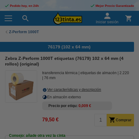
Pedido hoy, en 24h
Mejor Precio Garantizado
Iniciar sesión
Z-Perform 1000T
76179 (102 x 64 mm)
Zebra Z-Perform 1000T etiquetas (76179) 102 x 64 mm (4
rollos) (original)
transferencia térmica
etiquetas de almacén
2.220
76 mm
Ver características y descripción
En almacén externo
Precio por etiqu
0,009 €
79,50 €
Comprar
Consejo: añade otra vez la cinta