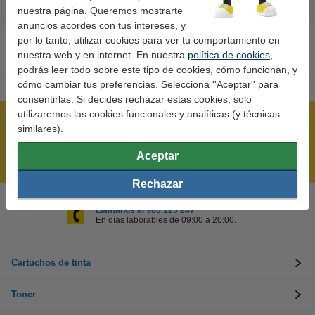
nuestra página. Queremos mostrarte
anuncios acordes con tus intereses, y
por lo tanto, utilizar cookies para ver tu comportamiento en
nuestra web y en internet. En nuestra
política de cookies
,
podrás leer todo sobre este tipo de cookies, cómo funcionan, y
cómo cambiar tus preferencias. Selecciona ''Aceptar'' para
consentirlas. Si decides rechazar estas cookies, solo
utilizaremos las cookies funcionales y analíticas (y técnicas
Rápido y sencillo
similares).
¡Recibe en 24 horas!
Aceptar
Mejor Precio Garantizado
Rechazar
Llámanos al 900 123 247
En días laborables de 09:00 a 20:00.
Cartuchos de tinta
Toner