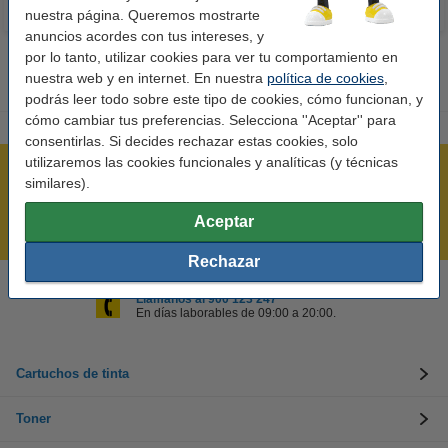
nuestra página. Queremos mostrarte
anuncios acordes con tus intereses, y
por lo tanto, utilizar cookies para ver tu comportamiento en
nuestra web y en internet. En nuestra
política de cookies
,
podrás leer todo sobre este tipo de cookies, cómo funcionan, y
cómo cambiar tus preferencias. Selecciona ''Aceptar'' para
consentirlas. Si decides rechazar estas cookies, solo
utilizaremos las cookies funcionales y analíticas (y técnicas
Rápido y sencillo
similares).
¡Recibe en 24 horas!
Aceptar
Mejor Precio Garantizado
Rechazar
Llámanos al 900 123 247
En días laborables de 09:00 a 20:00.
Cartuchos de tinta
Toner