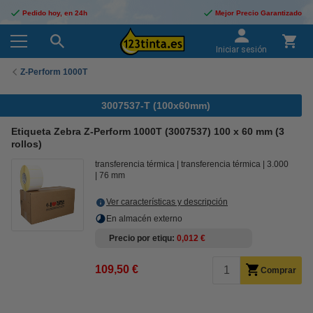
Pedido hoy, en 24h
Mejor Precio Garantizado
Iniciar sesión
Z-Perform 1000T
3007537-T (100x60mm)
Etiqueta Zebra Z-Perform 1000T (3007537) 100 x 60 mm (3
rollos)
transferencia térmica
transferencia térmica
3.000
76 mm
Ver características y descripción
En almacén externo
Precio por etiqu
0,012 €
109,50 €
Comprar