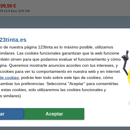
209,50 €
73,14 € Excl. 21% IVA
23tinta.es
uso de nuestra página 123tinta.es lo máximo posible, utilizamos
similares. Las cookies funcionales garantizan que la web funcione
mbién sirven para que podamos evaluar el funcionamiento y cómo
gina. Queremos mostrarte anuncios acordes con tus intereses, y
ar cookies para ver tu comportamiento en nuestra web y en internet.
 de cookies
, podrás leer todo sobre este tipo de cookies, cómo
ambiar tus preferencias. Selecciona ''Aceptar'' para consentirlas.
 estas cookies, solo utilizaremos las cookies funcionales y
s similares).
ar
Aceptar