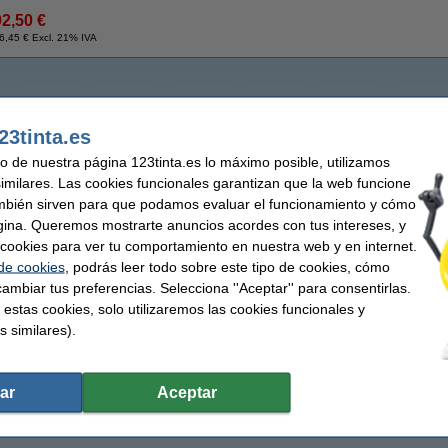
92,50 €
6,45 € Excl. 21% IVA
23tinta.es
uso de nuestra página 123tinta.es lo máximo posible, utilizamos
similares. Las cookies funcionales garantizan que la web funcione
mbién sirven para que podamos evaluar el funcionamiento y cómo
gina. Queremos mostrarte anuncios acordes con tus intereses, y
ar cookies para ver tu comportamiento en nuestra web y en internet.
 de cookies
, podrás leer todo sobre este tipo de cookies, cómo
ambiar tus preferencias. Selecciona ''Aceptar'' para consentirlas.
 estas cookies, solo utilizaremos las cookies funcionales y
s similares).
ar
Aceptar